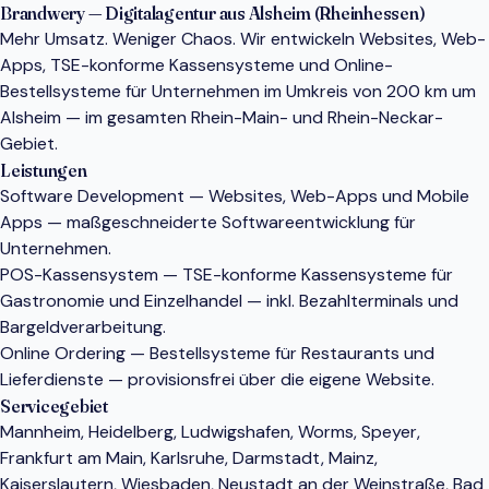
Brandwery — Digitalagentur aus Alsheim (Rheinhessen)
Mehr Umsatz. Weniger Chaos. Wir entwickeln Websites, Web-
Apps, TSE-konforme Kassensysteme und Online-
Bestellsysteme für Unternehmen im Umkreis von 200 km um
Alsheim — im gesamten Rhein-Main- und Rhein-Neckar-
Gebiet.
Leistungen
Software Development
— Websites, Web-Apps und Mobile
Apps — maßgeschneiderte Softwareentwicklung für
Unternehmen.
POS-Kassensystem
— TSE-konforme Kassensysteme für
Gastronomie und Einzelhandel — inkl. Bezahlterminals und
Bargeldverarbeitung.
Online Ordering
— Bestellsysteme für Restaurants und
Lieferdienste — provisionsfrei über die eigene Website.
Servicegebiet
Mannheim, Heidelberg, Ludwigshafen, Worms, Speyer,
Frankfurt am Main, Karlsruhe, Darmstadt, Mainz,
Kaiserslautern, Wiesbaden, Neustadt an der Weinstraße, Bad