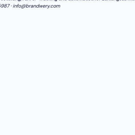
5987
·
info@brandwery.com