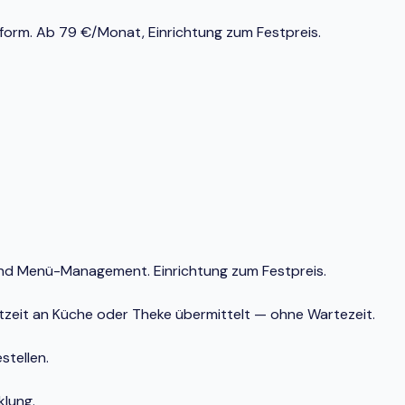
tform. Ab 79 €/Monat, Einrichtung zum Festpreis.
und Menü-Management. Einrichtung zum Festpreis.
chtzeit an Küche oder Theke übermittelt — ohne Wartezeit.
stellen.
klung.