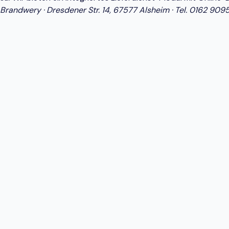
Brandwery · Dresdener Str. 14, 67577 Alsheim · Tel.
0162 909