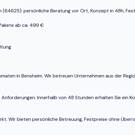
64625): persönliche Beratung vor Ort, Konzept in 48h, Festp
-Pakete ab ca. 499 €
ltung
Automaten in Bensheim. Wir betreuen Unternehmen aus der Reg
e Anforderungen. Innerhalb von 48 Stunden erhalten Sie ein K
Markt. Wir bieten persönliche Betreuung, Festpreise ohne Ü