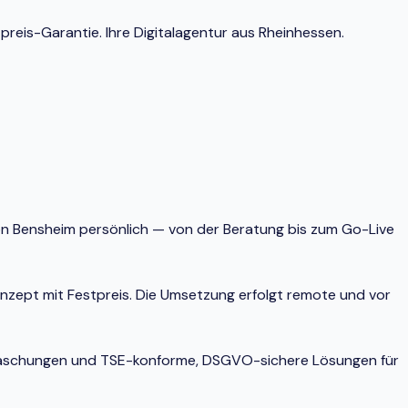
reis-Garantie. Ihre Digitalagentur aus Rheinhessen.
ion Bensheim persönlich — von der Beratung bis zum Go-Live
onzept mit Festpreis. Die Umsetzung erfolgt remote und vor
berraschungen und TSE-konforme, DSGVO-sichere Lösungen für