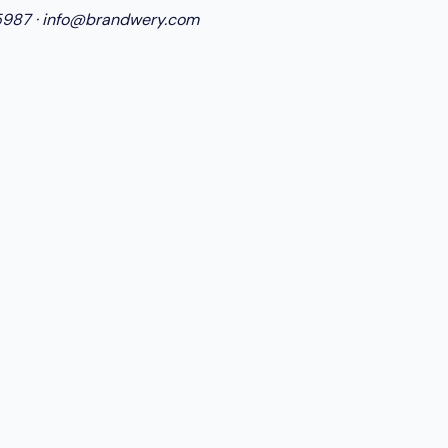
5987
·
info@brandwery.com