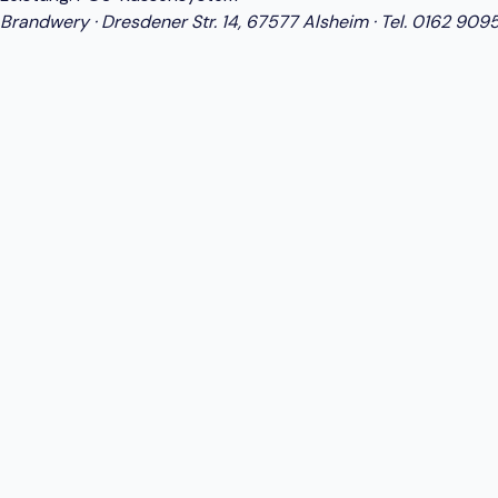
Brandwery · Dresdener Str. 14, 67577 Alsheim · Tel.
0162 909