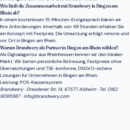
Wie läuft die Zusammenarbeit mit Brandwery in Bingen am
Rhein ab?
In einem kostenlosen 15-Minuten-Erstgespräch klären wir
Ihre Anforderungen. Innerhalb von 48 Stunden erhalten Sie
ein Konzept mit Festpreis. Die Umsetzung erfolgt remote und
vor Ort in Bingen am Rhein.
Warum Brandwery als Partner in Bingen am Rhein wählen?
Als Digitalagentur aus Rheinhessen kennen wir den lokalen
Markt. Wir bieten persönliche Betreuung, Festpreise ohne
Überraschungen und TSE-konforme, DSGVO-sichere
Lösungen für Unternehmen in Bingen am Rhein.
Leistung:
POS-Kassensystem
Brandwery · Dresdener Str. 14, 67577 Alsheim · Tel.
0162
9095987
·
info@brandwery.com