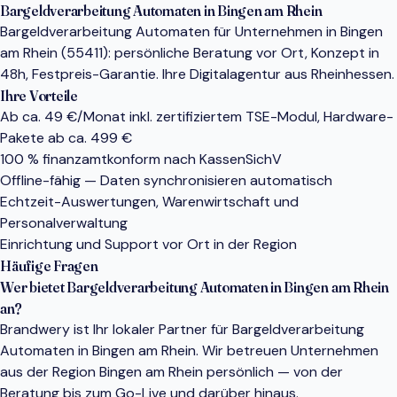
Bargeldverarbeitung Automaten in Bingen am Rhein
Bargeldverarbeitung Automaten für Unternehmen in Bingen
am Rhein (55411): persönliche Beratung vor Ort, Konzept in
48h, Festpreis-Garantie. Ihre Digitalagentur aus Rheinhessen.
Ihre Vorteile
Ab ca. 49 €/Monat inkl. zertifiziertem TSE-Modul, Hardware-
Pakete ab ca. 499 €
100 % finanzamtkonform nach KassenSichV
Offline-fähig — Daten synchronisieren automatisch
Echtzeit-Auswertungen, Warenwirtschaft und
Personalverwaltung
Einrichtung und Support vor Ort in der Region
Häufige Fragen
Wer bietet Bargeldverarbeitung Automaten in Bingen am Rhein
an?
Brandwery ist Ihr lokaler Partner für Bargeldverarbeitung
Automaten in Bingen am Rhein. Wir betreuen Unternehmen
aus der Region Bingen am Rhein persönlich — von der
Beratung bis zum Go-Live und darüber hinaus.