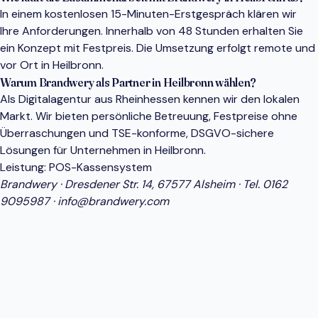
In einem kostenlosen 15-Minuten-Erstgespräch klären wir
Ihre Anforderungen. Innerhalb von 48 Stunden erhalten Sie
ein Konzept mit Festpreis. Die Umsetzung erfolgt remote und
vor Ort in Heilbronn.
Warum Brandwery als Partner in Heilbronn wählen?
Als Digitalagentur aus Rheinhessen kennen wir den lokalen
Markt. Wir bieten persönliche Betreuung, Festpreise ohne
Überraschungen und TSE-konforme, DSGVO-sichere
Lösungen für Unternehmen in Heilbronn.
Leistung:
POS-Kassensystem
Brandwery · Dresdener Str. 14, 67577 Alsheim · Tel.
0162
9095987
·
info@brandwery.com