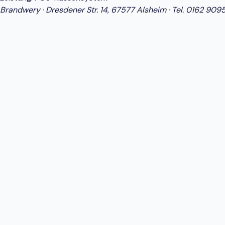
Brandwery · Dresdener Str. 14, 67577 Alsheim · Tel.
0162 909