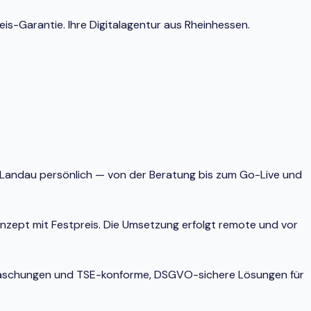
s-Garantie. Ihre Digitalagentur aus Rheinhessen.
n Landau persönlich — von der Beratung bis zum Go-Live und
onzept mit Festpreis. Die Umsetzung erfolgt remote und vor
berraschungen und TSE-konforme, DSGVO-sichere Lösungen für