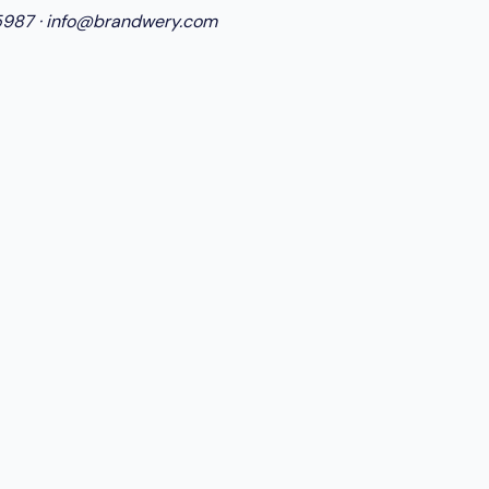
5987
·
info@brandwery.com