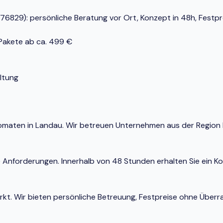
829): persönliche Beratung vor Ort, Konzept in 48h, Festprei
-Pakete ab ca. 499 €
ltung
Automaten in Landau. Wir betreuen Unternehmen aus der Regio
e Anforderungen. Innerhalb von 48 Stunden erhalten Sie ein K
Markt. Wir bieten persönliche Betreuung, Festpreise ohne Ü