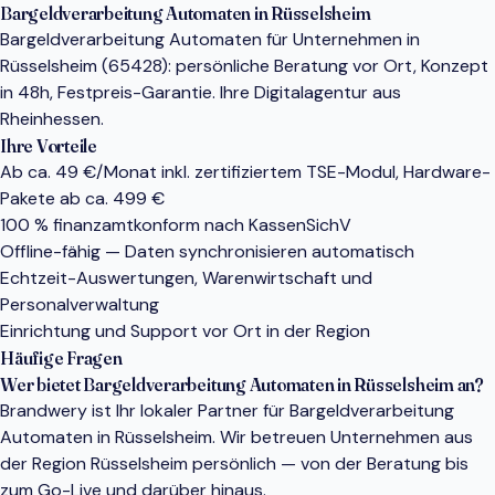
Bargeldverarbeitung Automaten in Rüsselsheim
Bargeldverarbeitung Automaten für Unternehmen in
Rüsselsheim (65428): persönliche Beratung vor Ort, Konzept
in 48h, Festpreis-Garantie. Ihre Digitalagentur aus
Rheinhessen.
Ihre Vorteile
Ab ca. 49 €/Monat inkl. zertifiziertem TSE-Modul, Hardware-
Pakete ab ca. 499 €
100 % finanzamtkonform nach KassenSichV
Offline-fähig — Daten synchronisieren automatisch
Echtzeit-Auswertungen, Warenwirtschaft und
Personalverwaltung
Einrichtung und Support vor Ort in der Region
Häufige Fragen
Wer bietet Bargeldverarbeitung Automaten in Rüsselsheim an?
Brandwery ist Ihr lokaler Partner für Bargeldverarbeitung
Automaten in Rüsselsheim. Wir betreuen Unternehmen aus
der Region Rüsselsheim persönlich — von der Beratung bis
zum Go-Live und darüber hinaus.