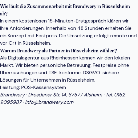
Wie läuft die Zusammenarbeit mit Brandwery in Rüsselsheim
ab?
In einem kostenlosen 15-Minuten-Erstgespräch klären wir
Ihre Anforderungen. Innerhalb von 48 Stunden erhalten Sie
ein Konzept mit Festpreis. Die Umsetzung erfolgt remote und
vor Ort in Rüsselsheim.
Warum Brandwery als Partner in Rüsselsheim wählen?
Als Digitalagentur aus Rheinhessen kennen wir den lokalen
Markt. Wir bieten persönliche Betreuung, Festpreise ohne
Überraschungen und TSE-konforme, DSGVO-sichere
Lösungen für Unternehmen in Rüsselsheim.
Leistung:
POS-Kassensystem
Brandwery · Dresdener Str. 14, 67577 Alsheim · Tel.
0162
9095987
·
info@brandwery.com