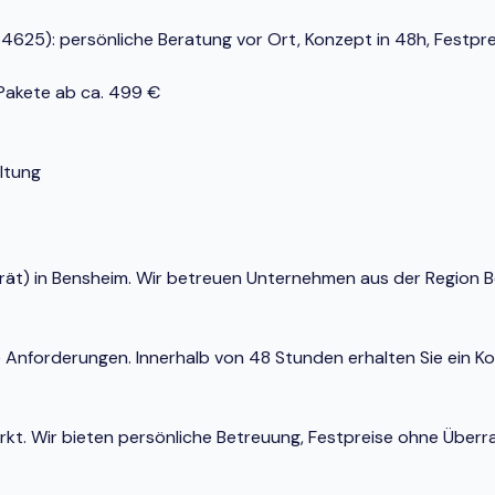
625): persönliche Beratung vor Ort, Konzept in 48h, Festprei
-Pakete ab ca. 499 €
ltung
 Gerät) in Bensheim. Wir betreuen Unternehmen aus der Region
e Anforderungen. Innerhalb von 48 Stunden erhalten Sie ein K
Markt. Wir bieten persönliche Betreuung, Festpreise ohne Ü