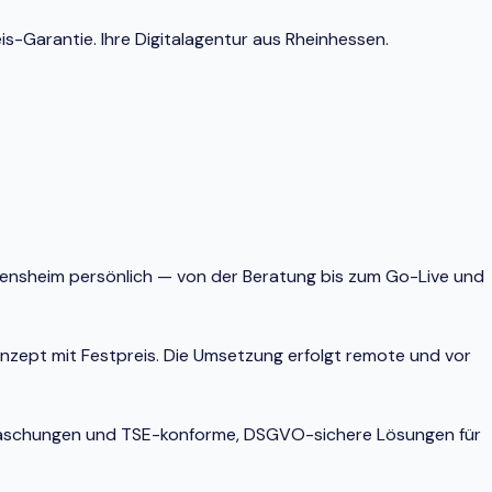
s-Garantie. Ihre Digitalagentur aus Rheinhessen.
 Bensheim persönlich — von der Beratung bis zum Go-Live und
onzept mit Festpreis. Die Umsetzung erfolgt remote und vor
berraschungen und TSE-konforme, DSGVO-sichere Lösungen für