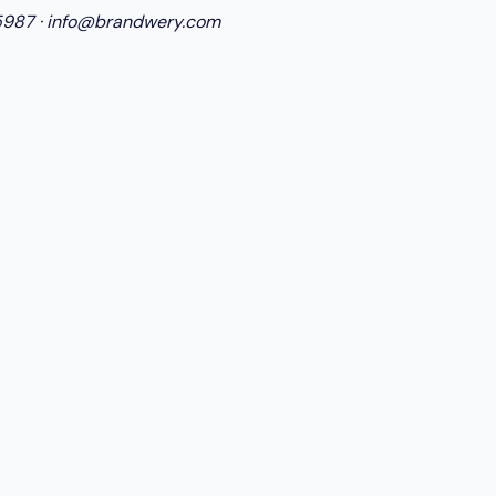
5987
·
info@brandwery.com