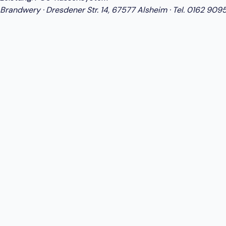
Brandwery · Dresdener Str. 14, 67577 Alsheim · Tel.
0162 909