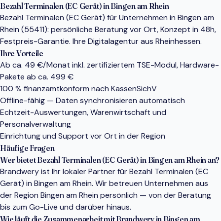
Bezahl Terminalen (EC Gerät) in Bingen am Rhein
Bezahl Terminalen (EC Gerät) für Unternehmen in Bingen am
Rhein (55411): persönliche Beratung vor Ort, Konzept in 48h,
Festpreis-Garantie. Ihre Digitalagentur aus Rheinhessen.
Ihre Vorteile
Ab ca. 49 €/Monat inkl. zertifiziertem TSE-Modul, Hardware-
Pakete ab ca. 499 €
100 % finanzamtkonform nach KassenSichV
Offline-fähig — Daten synchronisieren automatisch
Echtzeit-Auswertungen, Warenwirtschaft und
Personalverwaltung
Einrichtung und Support vor Ort in der Region
Häufige Fragen
Wer bietet Bezahl Terminalen (EC Gerät) in Bingen am Rhein an?
Brandwery ist Ihr lokaler Partner für Bezahl Terminalen (EC
Gerät) in Bingen am Rhein. Wir betreuen Unternehmen aus
der Region Bingen am Rhein persönlich — von der Beratung
bis zum Go-Live und darüber hinaus.
Wie läuft die Zusammenarbeit mit Brandwery in Bingen am