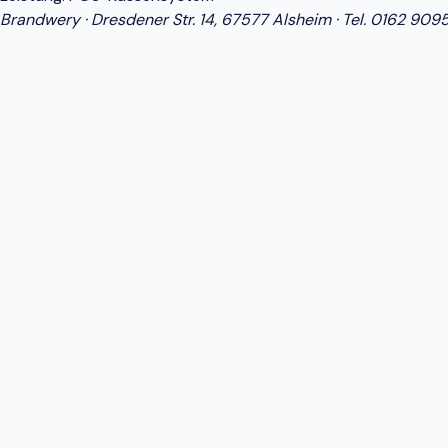
Brandwery · Dresdener Str. 14, 67577 Alsheim · Tel.
0162 909