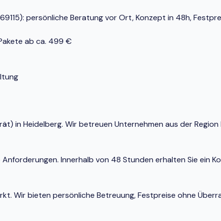
69115): persönliche Beratung vor Ort, Konzept in 48h, Festpre
-Pakete ab ca. 499 €
ltung
Gerät) in Heidelberg. Wir betreuen Unternehmen aus der Regio
e Anforderungen. Innerhalb von 48 Stunden erhalten Sie ein K
Markt. Wir bieten persönliche Betreuung, Festpreise ohne Ü