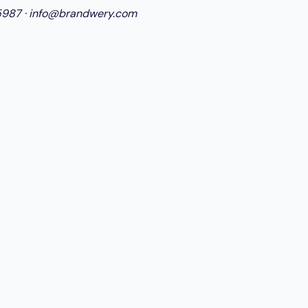
5987
·
info@brandwery.com