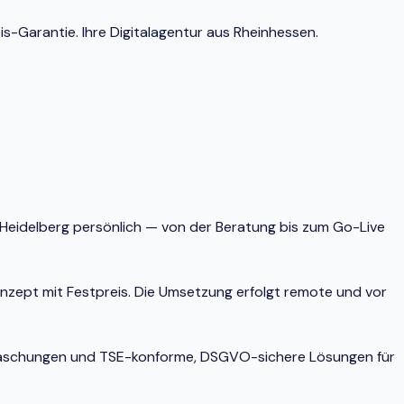
is-Garantie. Ihre Digitalagentur aus Rheinhessen.
n Heidelberg persönlich — von der Beratung bis zum Go-Live
onzept mit Festpreis. Die Umsetzung erfolgt remote und vor
berraschungen und TSE-konforme, DSGVO-sichere Lösungen für