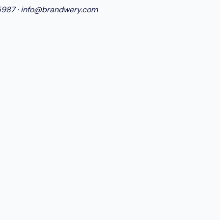
5987
·
info@brandwery.com