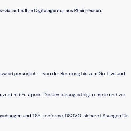
-Garantie. Ihre Digitalagentur aus Rheinhessen.
Neuwied persönlich — von der Beratung bis zum Go-Live und
onzept mit Festpreis. Die Umsetzung erfolgt remote und vor
berraschungen und TSE-konforme, DSGVO-sichere Lösungen für