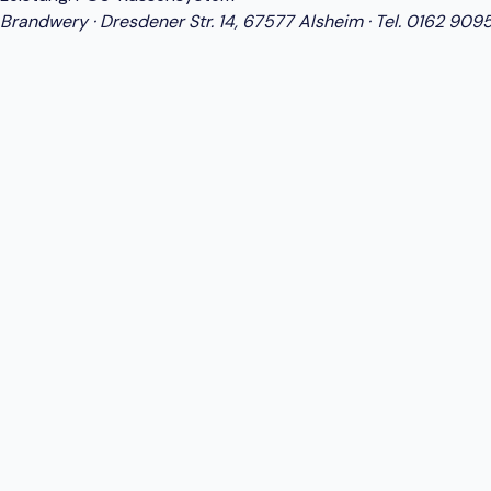
Brandwery · Dresdener Str. 14, 67577 Alsheim · Tel.
0162 909