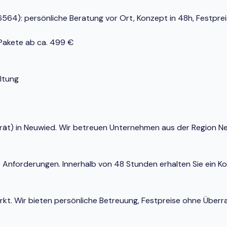
64): persönliche Beratung vor Ort, Konzept in 48h, Festpreis
-Pakete ab ca. 499 €
ltung
 Gerät) in Neuwied. Wir betreuen Unternehmen aus der Region 
e Anforderungen. Innerhalb von 48 Stunden erhalten Sie ein K
Markt. Wir bieten persönliche Betreuung, Festpreise ohne Ü