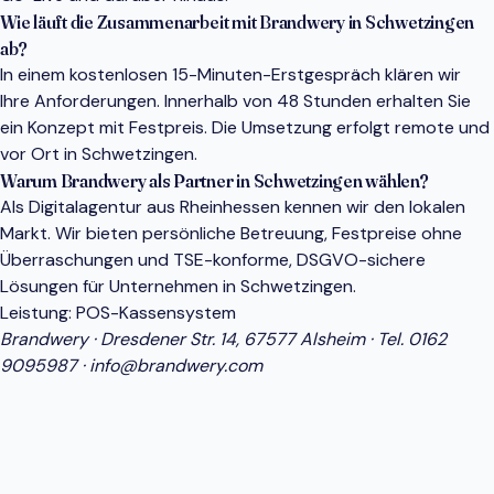
Wie läuft die Zusammenarbeit mit Brandwery in Schwetzingen
ab?
In einem kostenlosen 15-Minuten-Erstgespräch klären wir
Ihre Anforderungen. Innerhalb von 48 Stunden erhalten Sie
ein Konzept mit Festpreis. Die Umsetzung erfolgt remote und
vor Ort in Schwetzingen.
Warum Brandwery als Partner in Schwetzingen wählen?
Als Digitalagentur aus Rheinhessen kennen wir den lokalen
Markt. Wir bieten persönliche Betreuung, Festpreise ohne
Überraschungen und TSE-konforme, DSGVO-sichere
Lösungen für Unternehmen in Schwetzingen.
Leistung:
POS-Kassensystem
Brandwery · Dresdener Str. 14, 67577 Alsheim · Tel.
0162
9095987
·
info@brandwery.com