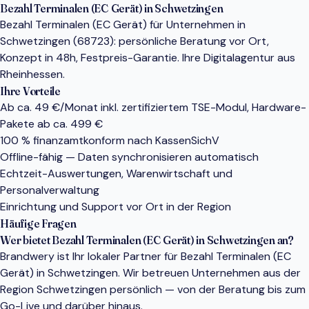
Bezahl Terminalen (EC Gerät) in Schwetzingen
Bezahl Terminalen (EC Gerät) für Unternehmen in
Schwetzingen (68723): persönliche Beratung vor Ort,
Konzept in 48h, Festpreis-Garantie. Ihre Digitalagentur aus
Rheinhessen.
Ihre Vorteile
Ab ca. 49 €/Monat inkl. zertifiziertem TSE-Modul, Hardware-
Pakete ab ca. 499 €
100 % finanzamtkonform nach KassenSichV
Offline-fähig — Daten synchronisieren automatisch
Echtzeit-Auswertungen, Warenwirtschaft und
Personalverwaltung
Einrichtung und Support vor Ort in der Region
Häufige Fragen
Wer bietet Bezahl Terminalen (EC Gerät) in Schwetzingen an?
Brandwery ist Ihr lokaler Partner für Bezahl Terminalen (EC
Gerät) in Schwetzingen. Wir betreuen Unternehmen aus der
Region Schwetzingen persönlich — von der Beratung bis zum
Go-Live und darüber hinaus.