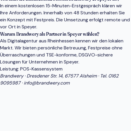
In einem kostenlosen 15-Minuten-Erstgespräch klären wir
Ihre Anforderungen. Innerhalb von 48 Stunden erhalten Sie
ein Konzept mit Festpreis. Die Umsetzung erfolgt remote und
vor Ort in Speyer.
Warum Brandwery als Partner in Speyer wählen?
Als Digitalagentur aus Rheinhessen kennen wir den lokalen
Markt. Wir bieten persönliche Betreuung, Festpreise ohne
Überraschungen und TSE-konforme, DSGVO-sichere
Lösungen für Unternehmen in Speyer.
Leistung:
POS-Kassensystem
Brandwery · Dresdener Str. 14, 67577 Alsheim · Tel.
0162
9095987
·
info@brandwery.com