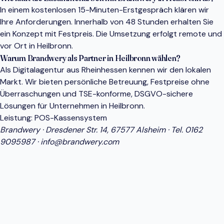
In einem kostenlosen 15-Minuten-Erstgespräch klären wir
Ihre Anforderungen. Innerhalb von 48 Stunden erhalten Sie
ein Konzept mit Festpreis. Die Umsetzung erfolgt remote und
vor Ort in Heilbronn.
Warum Brandwery als Partner in Heilbronn wählen?
Als Digitalagentur aus Rheinhessen kennen wir den lokalen
Markt. Wir bieten persönliche Betreuung, Festpreise ohne
Überraschungen und TSE-konforme, DSGVO-sichere
Lösungen für Unternehmen in Heilbronn.
Leistung:
POS-Kassensystem
Brandwery · Dresdener Str. 14, 67577 Alsheim · Tel.
0162
9095987
·
info@brandwery.com