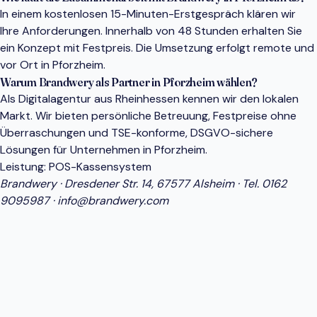
In einem kostenlosen 15-Minuten-Erstgespräch klären wir
Ihre Anforderungen. Innerhalb von 48 Stunden erhalten Sie
ein Konzept mit Festpreis. Die Umsetzung erfolgt remote und
vor Ort in Pforzheim.
Warum Brandwery als Partner in Pforzheim wählen?
Als Digitalagentur aus Rheinhessen kennen wir den lokalen
Markt. Wir bieten persönliche Betreuung, Festpreise ohne
Überraschungen und TSE-konforme, DSGVO-sichere
Lösungen für Unternehmen in Pforzheim.
Leistung:
POS-Kassensystem
Brandwery · Dresdener Str. 14, 67577 Alsheim · Tel.
0162
9095987
·
info@brandwery.com