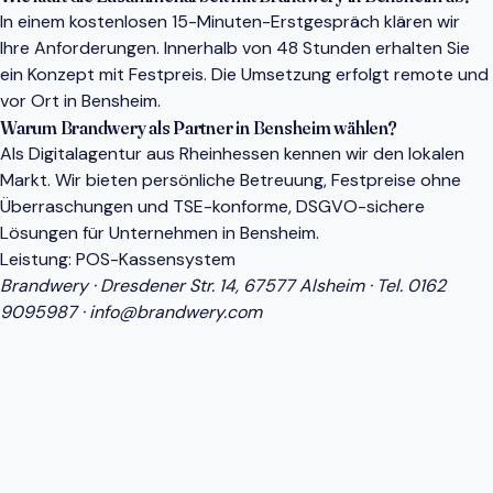
In einem kostenlosen 15-Minuten-Erstgespräch klären wir
Ihre Anforderungen. Innerhalb von 48 Stunden erhalten Sie
ein Konzept mit Festpreis. Die Umsetzung erfolgt remote und
vor Ort in Bensheim.
Warum Brandwery als Partner in Bensheim wählen?
Als Digitalagentur aus Rheinhessen kennen wir den lokalen
Markt. Wir bieten persönliche Betreuung, Festpreise ohne
Überraschungen und TSE-konforme, DSGVO-sichere
Lösungen für Unternehmen in Bensheim.
Leistung:
POS-Kassensystem
Brandwery · Dresdener Str. 14, 67577 Alsheim · Tel.
0162
9095987
·
info@brandwery.com