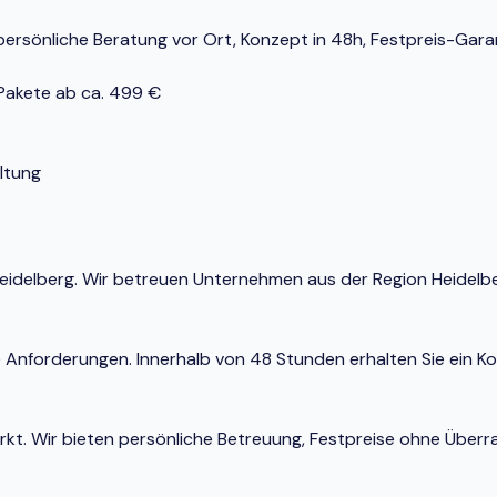
ersönliche Beratung vor Ort, Konzept in 48h, Festpreis-Garant
-Pakete ab ca. 499 €
ltung
n Heidelberg. Wir betreuen Unternehmen aus der Region Heidel
e Anforderungen. Innerhalb von 48 Stunden erhalten Sie ein K
Markt. Wir bieten persönliche Betreuung, Festpreise ohne Ü