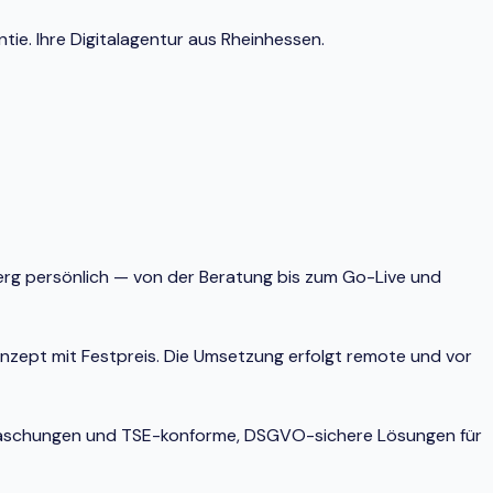
ie. Ihre Digitalagentur aus Rheinhessen.
berg persönlich — von der Beratung bis zum Go-Live und
onzept mit Festpreis. Die Umsetzung erfolgt remote und vor
berraschungen und TSE-konforme, DSGVO-sichere Lösungen für