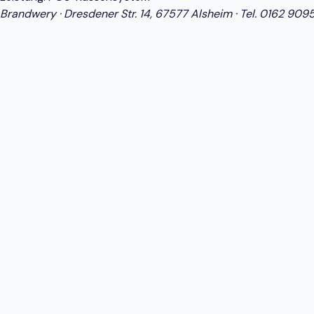
Brandwery · Dresdener Str. 14, 67577 Alsheim · Tel.
0162 909