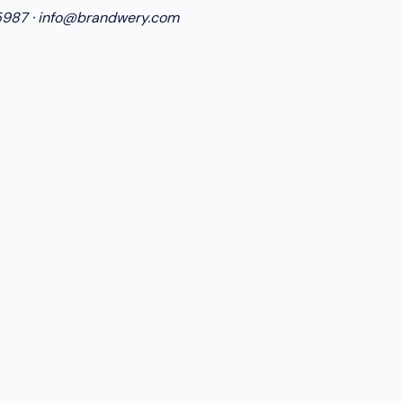
5987
·
info@brandwery.com