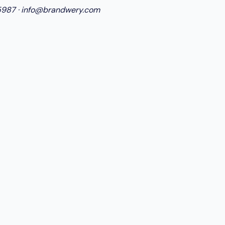
5987
·
info@brandwery.com