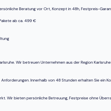
rsönliche Beratung vor Ort, Konzept in 48h, Festpreis-Garanti
-Pakete ab ca. 499 €
ltung
n Karlsruhe. Wir betreuen Unternehmen aus der Region Karlsru
e Anforderungen. Innerhalb von 48 Stunden erhalten Sie ein K
Markt. Wir bieten persönliche Betreuung, Festpreise ohne Ü