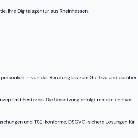
e. Ihre Digitalagentur aus Rheinhessen.
he persönlich — von der Beratung bis zum Go-Live und darüber
onzept mit Festpreis. Die Umsetzung erfolgt remote und vor
berraschungen und TSE-konforme, DSGVO-sichere Lösungen für