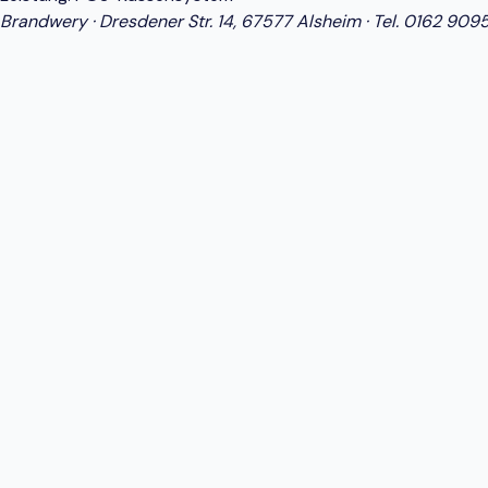
Brandwery · Dresdener Str. 14, 67577 Alsheim · Tel.
0162 909