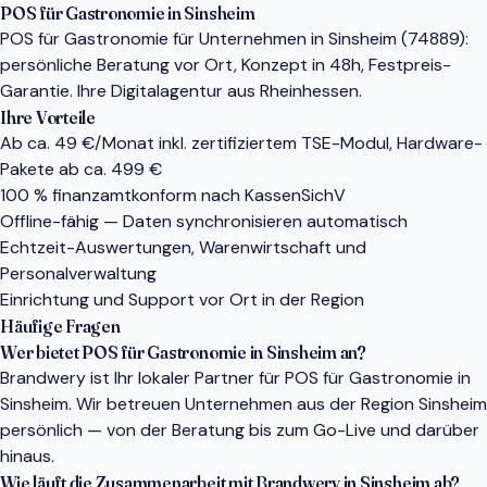
POS für Gastronomie in Sinsheim
POS für Gastronomie für Unternehmen in Sinsheim (74889):
persönliche Beratung vor Ort, Konzept in 48h, Festpreis-
Garantie. Ihre Digitalagentur aus Rheinhessen.
Ihre Vorteile
Ab ca. 49 €/Monat inkl. zertifiziertem TSE-Modul, Hardware-
Pakete ab ca. 499 €
100 % finanzamtkonform nach KassenSichV
Offline-fähig — Daten synchronisieren automatisch
Echtzeit-Auswertungen, Warenwirtschaft und
Personalverwaltung
Einrichtung und Support vor Ort in der Region
Häufige Fragen
Wer bietet POS für Gastronomie in Sinsheim an?
Brandwery ist Ihr lokaler Partner für POS für Gastronomie in
Sinsheim. Wir betreuen Unternehmen aus der Region Sinsheim
persönlich — von der Beratung bis zum Go-Live und darüber
hinaus.
Wie läuft die Zusammenarbeit mit Brandwery in Sinsheim ab?