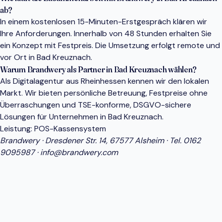
ab?
In einem kostenlosen 15-Minuten-Erstgespräch klären wir
Ihre Anforderungen. Innerhalb von 48 Stunden erhalten Sie
ein Konzept mit Festpreis. Die Umsetzung erfolgt remote und
vor Ort in Bad Kreuznach.
Warum Brandwery als Partner in Bad Kreuznach wählen?
Als Digitalagentur aus Rheinhessen kennen wir den lokalen
Markt. Wir bieten persönliche Betreuung, Festpreise ohne
Überraschungen und TSE-konforme, DSGVO-sichere
Lösungen für Unternehmen in Bad Kreuznach.
Leistung:
POS-Kassensystem
Brandwery · Dresdener Str. 14, 67577 Alsheim · Tel.
0162
9095987
·
info@brandwery.com