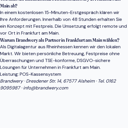
Main ab?
In einem kostenlosen 15-Minuten-Erstgespräch klären wir
Ihre Anforderungen. Innerhalb von 48 Stunden erhalten Sie
ein Konzept mit Festpreis. Die Umsetzung erfolgt remote und
vor Ort in Frankfurt am Main.
Warum Brandwery als Partner in Frankfurt am Main wählen?
Als Digitalagentur aus Rheinhessen kennen wir den lokalen
Markt. Wir bieten persönliche Betreuung, Festpreise ohne
Überraschungen und TSE-konforme, DSGVO-sichere
Lösungen für Unternehmen in Frankfurt am Main.
Leistung:
POS-Kassensystem
Brandwery · Dresdener Str. 14, 67577 Alsheim · Tel.
0162
9095987
·
info@brandwery.com