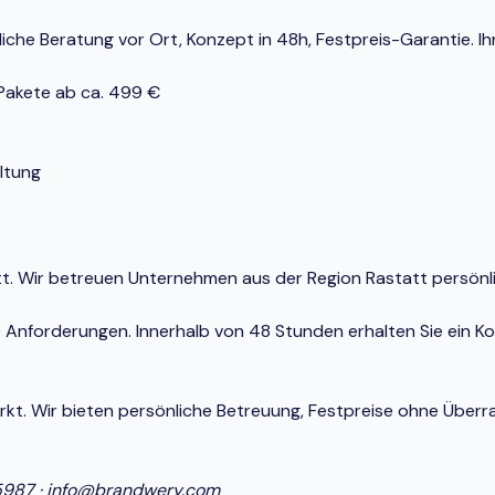
che Beratung vor Ort, Konzept in 48h, Festpreis-Garantie. Ih
-Pakete ab ca. 499 €
ltung
tatt. Wir betreuen Unternehmen aus der Region Rastatt persön
e Anforderungen. Innerhalb von 48 Stunden erhalten Sie ein K
Markt. Wir bieten persönliche Betreuung, Festpreise ohne Ü
5987
·
info@brandwery.com