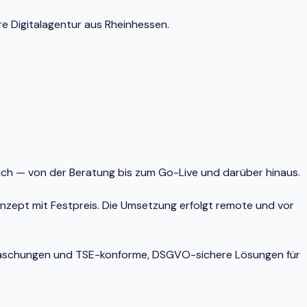
re Digitalagentur aus Rheinhessen.
lich — von der Beratung bis zum Go-Live und darüber hinaus.
onzept mit Festpreis. Die Umsetzung erfolgt remote und vor
berraschungen und TSE-konforme, DSGVO-sichere Lösungen für