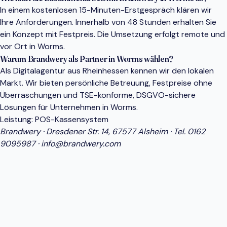
In einem kostenlosen 15-Minuten-Erstgespräch klären wir
Ihre Anforderungen. Innerhalb von 48 Stunden erhalten Sie
ein Konzept mit Festpreis. Die Umsetzung erfolgt remote und
vor Ort in Worms.
Warum Brandwery als Partner in Worms wählen?
Als Digitalagentur aus Rheinhessen kennen wir den lokalen
Markt. Wir bieten persönliche Betreuung, Festpreise ohne
Überraschungen und TSE-konforme, DSGVO-sichere
Lösungen für Unternehmen in Worms.
Leistung:
POS-Kassensystem
Brandwery · Dresdener Str. 14, 67577 Alsheim · Tel.
0162
9095987
·
info@brandwery.com