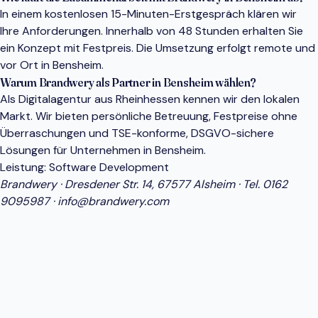
In einem kostenlosen 15-Minuten-Erstgespräch klären wir
Ihre Anforderungen. Innerhalb von 48 Stunden erhalten Sie
ein Konzept mit Festpreis. Die Umsetzung erfolgt remote und
vor Ort in Bensheim.
Warum Brandwery als Partner in Bensheim wählen?
Als Digitalagentur aus Rheinhessen kennen wir den lokalen
Markt. Wir bieten persönliche Betreuung, Festpreise ohne
Überraschungen und TSE-konforme, DSGVO-sichere
Lösungen für Unternehmen in Bensheim.
Leistung:
Software Development
Brandwery · Dresdener Str. 14, 67577 Alsheim · Tel.
0162
9095987
·
info@brandwery.com