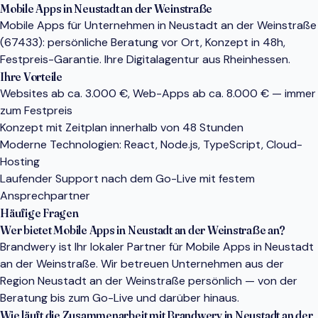
Mobile Apps in Neustadt an der Weinstraße
Mobile Apps für Unternehmen in Neustadt an der Weinstraße
(67433): persönliche Beratung vor Ort, Konzept in 48h,
Festpreis-Garantie. Ihre Digitalagentur aus Rheinhessen.
Ihre Vorteile
Websites ab ca. 3.000 €, Web-Apps ab ca. 8.000 € — immer
zum Festpreis
Konzept mit Zeitplan innerhalb von 48 Stunden
Moderne Technologien: React, Node.js, TypeScript, Cloud-
Hosting
Laufender Support nach dem Go-Live mit festem
Ansprechpartner
Häufige Fragen
Wer bietet Mobile Apps in Neustadt an der Weinstraße an?
Brandwery ist Ihr lokaler Partner für Mobile Apps in Neustadt
an der Weinstraße. Wir betreuen Unternehmen aus der
Region Neustadt an der Weinstraße persönlich — von der
Beratung bis zum Go-Live und darüber hinaus.
Wie läuft die Zusammenarbeit mit Brandwery in Neustadt an der