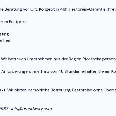
e Beratung vor Ort, Konzept in 48h, Festpreis-Garantie. Ihre 
 zum Festpreis
sting
artner
eim. Wir betreuen Unternehmen aus der Region Pforzheim persö
e Anforderungen. Innerhalb von 48 Stunden erhalten Sie ein K
Markt. Wir bieten persönliche Betreuung, Festpreise ohne Ü
5987
·
info@brandwery.com