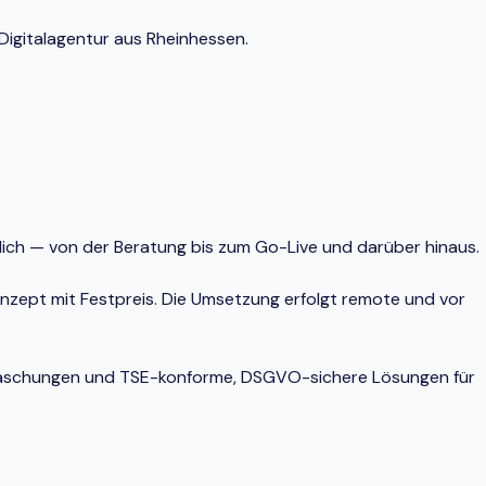
Digitalagentur aus Rheinhessen.
nlich — von der Beratung bis zum Go-Live und darüber hinaus.
onzept mit Festpreis. Die Umsetzung erfolgt remote und vor
berraschungen und TSE-konforme, DSGVO-sichere Lösungen für