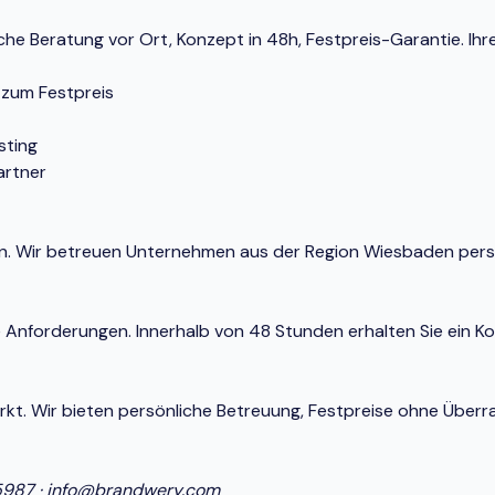
e Beratung vor Ort, Konzept in 48h, Festpreis-Garantie. Ihre
 zum Festpreis
sting
artner
aden. Wir betreuen Unternehmen aus der Region Wiesbaden per
e Anforderungen. Innerhalb von 48 Stunden erhalten Sie ein K
Markt. Wir bieten persönliche Betreuung, Festpreise ohne Ü
5987
·
info@brandwery.com