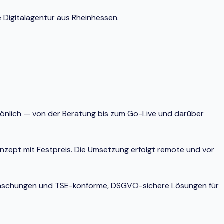
 Digitalagentur aus Rheinhessen.
sönlich — von der Beratung bis zum Go-Live und darüber
onzept mit Festpreis. Die Umsetzung erfolgt remote und vor
berraschungen und TSE-konforme, DSGVO-sichere Lösungen für