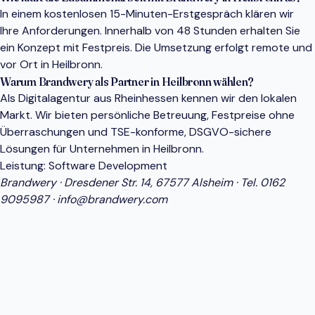
In einem kostenlosen 15-Minuten-Erstgespräch klären wir
Ihre Anforderungen. Innerhalb von 48 Stunden erhalten Sie
ein Konzept mit Festpreis. Die Umsetzung erfolgt remote und
vor Ort in Heilbronn.
Warum Brandwery als Partner in Heilbronn wählen?
Als Digitalagentur aus Rheinhessen kennen wir den lokalen
Markt. Wir bieten persönliche Betreuung, Festpreise ohne
Überraschungen und TSE-konforme, DSGVO-sichere
Lösungen für Unternehmen in Heilbronn.
Leistung:
Software Development
Brandwery · Dresdener Str. 14, 67577 Alsheim · Tel.
0162
9095987
·
info@brandwery.com