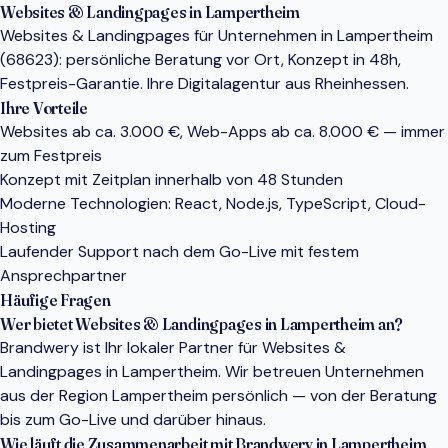
Websites & Landingpages in Lampertheim
Websites & Landingpages für Unternehmen in Lampertheim
(68623): persönliche Beratung vor Ort, Konzept in 48h,
Festpreis-Garantie. Ihre Digitalagentur aus Rheinhessen.
Ihre Vorteile
Websites ab ca. 3.000 €, Web-Apps ab ca. 8.000 € — immer
zum Festpreis
Konzept mit Zeitplan innerhalb von 48 Stunden
Moderne Technologien: React, Node.js, TypeScript, Cloud-
Hosting
Laufender Support nach dem Go-Live mit festem
Ansprechpartner
Häufige Fragen
Wer bietet Websites & Landingpages in Lampertheim an?
Brandwery ist Ihr lokaler Partner für Websites &
Landingpages in Lampertheim. Wir betreuen Unternehmen
aus der Region Lampertheim persönlich — von der Beratung
bis zum Go-Live und darüber hinaus.
Wie läuft die Zusammenarbeit mit Brandwery in Lampertheim