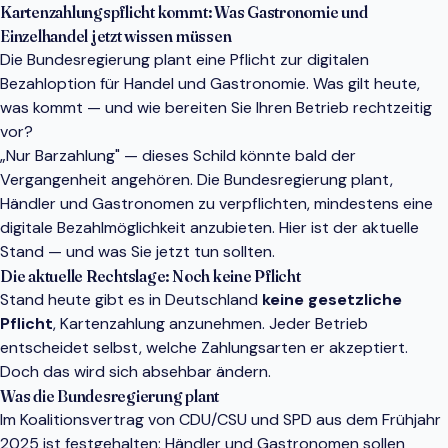
Kartenzahlungspflicht kommt: Was Gastronomie und
Einzelhandel jetzt wissen müssen
Die Bundesregierung plant eine Pflicht zur digitalen
Bezahloption für Handel und Gastronomie. Was gilt heute,
was kommt — und wie bereiten Sie Ihren Betrieb rechtzeitig
vor?
„Nur Barzahlung" — dieses Schild könnte bald der
Vergangenheit angehören. Die Bundesregierung plant,
Händler und Gastronomen zu verpflichten, mindestens eine
digitale Bezahlmöglichkeit anzubieten. Hier ist der aktuelle
Stand — und was Sie jetzt tun sollten.
Die aktuelle Rechtslage: Noch keine Pflicht
Stand heute gibt es in Deutschland
keine gesetzliche
Pflicht
, Kartenzahlung anzunehmen. Jeder Betrieb
entscheidet selbst, welche Zahlungsarten er akzeptiert.
Doch das wird sich absehbar ändern.
Was die Bundesregierung plant
Im Koalitionsvertrag von CDU/CSU und SPD aus dem Frühjahr
2025 ist festgehalten: Händler und Gastronomen sollen