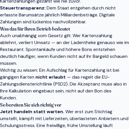
Kartenzahlungen gezählt wie nie zuvor.
Steuertransparenz:
Dem Staat entgehen durch nicht
erfasste Barumsätze jährlich Milliardenbeträge. Digitale
Zahlungen sind lückenlos nachvollziehbar.
Was das für Ihren Betrieb bedeutet
Auch unabhängig vom Gesetz gilt: Wer Kartenzahlung
ablehnt, verliert Umsatz — an der Ladentheke genauso wie im
Restaurant. Spontankäufe und höhere Bons entstehen
deutlich häufiger, wenn Kunden nicht auf ihr Bargeld schauen
müssen.
Wichtig zu wissen: Ein Aufschlag für Kartenzahlung ist bei
gängigen Karten
nicht erlaubt
— das regelt die EU-
Zahlungsdiensterichtlinie (PSD2). Die Akzeptanz muss also in
Ihre Kalkulation eingebaut sein, nicht auf den Bon des
Kunden.
So bereiten Sie sich richtig vor
Jetzt handeln statt warten.
Wer erst zum Stichtag
umstellt, kämpft mit Lieferzeiten, überlasteten Anbietern und
Schulungsstress. Eine freiwillige, frühe Umstellung läuft