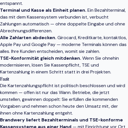
entspannt.
Terminal und Kasse als Einheit planen.
Ein Bezahlterminal,
das mit dem Kassensystem verbunden ist, verbucht
Zahlungen automatisch — ohne doppelte Eingabe und ohne
Abrechnungsdifferenzen.
Alle Zahlarten abdecken.
Girocard, Kreditkarte, kontaktlos,
Apple Pay und Google Pay — moderne Terminals können das
alles. Ihre Kunden entscheiden, womit sie zahlen.
TSE-Konformität gleich mitdenken.
Wenn Sie ohnehin
modernisieren, lösen Sie Kassenpflicht, TSE und
Kartenzahlung in einem Schritt statt in drei Projekten.
Fazit
Die Kartenzahlungspflicht ist politisch beschlossen und wird
kommen — offen ist nur das Wann. Betriebe, die jetzt
umstellen, gewinnen doppelt: Sie erfüllen die kommenden
Vorgaben und nehmen schon heute den Umsatz mit, der
ihnen ohne Kartenzahlung entgeht.
Brandwery liefert Bezahlterminals und TSE-konforme
Kassensysteme aus einer Hand
— mit Einrichtung vor Ort