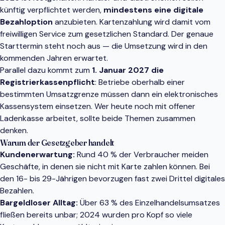
künftig verpflichtet werden,
mindestens eine digitale
Bezahloption
anzubieten. Kartenzahlung wird damit vom
freiwilligen Service zum gesetzlichen Standard. Der genaue
Starttermin steht noch aus — die Umsetzung wird in den
kommenden Jahren erwartet.
Parallel dazu kommt zum
1. Januar 2027 die
Registrierkassenpflicht
: Betriebe oberhalb einer
bestimmten Umsatzgrenze müssen dann ein elektronisches
Kassensystem einsetzen. Wer heute noch mit offener
Ladenkasse arbeitet, sollte beide Themen zusammen
denken.
Warum der Gesetzgeber handelt
Kundenerwartung:
Rund 40 % der Verbraucher meiden
Geschäfte, in denen sie nicht mit Karte zahlen können. Bei
den 16- bis 29-Jährigen bevorzugen fast zwei Drittel digitales
Bezahlen.
Bargeldloser Alltag:
Über 63 % des Einzelhandelsumsatzes
fließen bereits unbar; 2024 wurden pro Kopf so viele