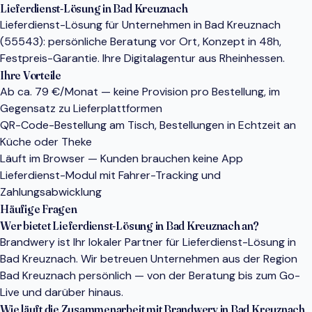
Lieferdienst-Lösung in Bad Kreuznach
Lieferdienst-Lösung für Unternehmen in Bad Kreuznach
(55543): persönliche Beratung vor Ort, Konzept in 48h,
Festpreis-Garantie. Ihre Digitalagentur aus Rheinhessen.
Ihre Vorteile
Ab ca. 79 €/Monat — keine Provision pro Bestellung, im
Gegensatz zu Lieferplattformen
QR-Code-Bestellung am Tisch, Bestellungen in Echtzeit an
Küche oder Theke
Läuft im Browser — Kunden brauchen keine App
Lieferdienst-Modul mit Fahrer-Tracking und
Zahlungsabwicklung
Häufige Fragen
Wer bietet Lieferdienst-Lösung in Bad Kreuznach an?
Brandwery ist Ihr lokaler Partner für Lieferdienst-Lösung in
Bad Kreuznach. Wir betreuen Unternehmen aus der Region
Bad Kreuznach persönlich — von der Beratung bis zum Go-
Live und darüber hinaus.
Wie läuft die Zusammenarbeit mit Brandwery in Bad Kreuznach