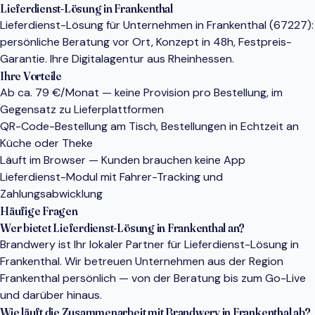
Lieferdienst-Lösung in Frankenthal
Lieferdienst-Lösung für Unternehmen in Frankenthal (67227):
persönliche Beratung vor Ort, Konzept in 48h, Festpreis-
Garantie. Ihre Digitalagentur aus Rheinhessen.
Ihre Vorteile
Ab ca. 79 €/Monat — keine Provision pro Bestellung, im
Gegensatz zu Lieferplattformen
QR-Code-Bestellung am Tisch, Bestellungen in Echtzeit an
Küche oder Theke
Läuft im Browser — Kunden brauchen keine App
Lieferdienst-Modul mit Fahrer-Tracking und
Zahlungsabwicklung
Häufige Fragen
Wer bietet Lieferdienst-Lösung in Frankenthal an?
Brandwery ist Ihr lokaler Partner für Lieferdienst-Lösung in
Frankenthal. Wir betreuen Unternehmen aus der Region
Frankenthal persönlich — von der Beratung bis zum Go-Live
und darüber hinaus.
Wie läuft die Zusammenarbeit mit Brandwery in Frankenthal ab?