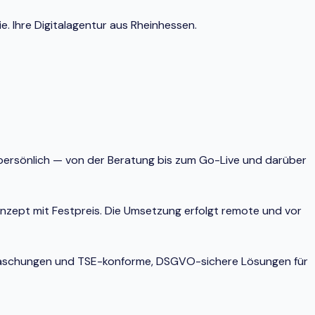
e. Ihre Digitalagentur aus Rheinhessen.
e persönlich — von der Beratung bis zum Go-Live und darüber
onzept mit Festpreis. Die Umsetzung erfolgt remote und vor
berraschungen und TSE-konforme, DSGVO-sichere Lösungen für