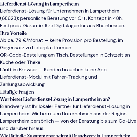
Lieferdienst-Lösung in Lampertheim
Lieferdienst-Lösung für Unternehmen in Lampertheim
(68623): persönliche Beratung vor Ort, Konzept in 48h,
Festpreis-Garantie. Ihre Digitalagentur aus Rheinhessen.
Ihre Vorteile
Ab ca. 79 €/Monat — keine Provision pro Bestellung, im
Gegensatz zu Lieferplattformen
QR-Code-Bestellung am Tisch, Bestellungen in Echtzeit an
Küche oder Theke
Läuft im Browser — Kunden brauchen keine App
Lieferdienst-Modul mit Fahrer-Tracking und
Zahlungsabwicklung
Häufige Fragen
Wer bietet Lieferdienst-Lösung in Lampertheim an?
Brandwery ist Ihr lokaler Partner für Lieferdienst-Lösung in
Lampertheim. Wir betreuen Unternehmen aus der Region
Lampertheim persönlich — von der Beratung bis zum Go-Live
und darüber hinaus.
Wie läuft die Zusammenarbeit mit Brandwery in Lampertheim