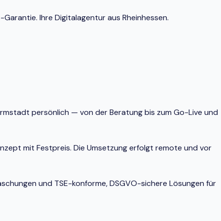
Garantie. Ihre Digitalagentur aus Rheinhessen.
Darmstadt persönlich — von der Beratung bis zum Go-Live und
onzept mit Festpreis. Die Umsetzung erfolgt remote und vor
berraschungen und TSE-konforme, DSGVO-sichere Lösungen für