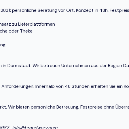
3): persönliche Beratung vor Ort, Konzept in 48h, Festpreis-
nsatz zu Lieferplattformen
üche oder Theke
ung
stem in Darmstadt. Wir betreuen Unternehmen aus der Region 
e Anforderungen. Innerhalb von 48 Stunden erhalten Sie ein K
Markt. Wir bieten persönliche Betreuung, Festpreise ohne Ü
5987
·
info@brandwery.com