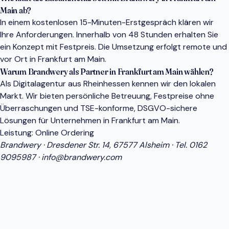
Main ab?
In einem kostenlosen 15-Minuten-Erstgespräch klären wir
Ihre Anforderungen. Innerhalb von 48 Stunden erhalten Sie
ein Konzept mit Festpreis. Die Umsetzung erfolgt remote und
vor Ort in Frankfurt am Main.
Warum Brandwery als Partner in Frankfurt am Main wählen?
Als Digitalagentur aus Rheinhessen kennen wir den lokalen
Markt. Wir bieten persönliche Betreuung, Festpreise ohne
Überraschungen und TSE-konforme, DSGVO-sichere
Lösungen für Unternehmen in Frankfurt am Main.
Leistung:
Online Ordering
Brandwery · Dresdener Str. 14, 67577 Alsheim · Tel.
0162
9095987
·
info@brandwery.com