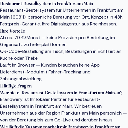
Restaurant-Bestellsystem in Frankfurt am Main
Restaurant-Bestellsystem für Unternehmen in Frankfurt am
Main (60311): persönliche Beratung vor Ort, Konzept in 48h,
Festpreis-Garantie. Ihre Digitalagentur aus Rheinhessen.
Ihre Vorteile
Ab ca. 79 €/Monat — keine Provision pro Bestellung, im
Gegensatz zu Lieferplattformen
QR-Code-Bestellung am Tisch, Bestellungen in Echtzeit an
Küche oder Theke
Läuft im Browser — Kunden brauchen keine App
Lieferdienst-Modul mit Fahrer-Tracking und
Zahlungsabwicklung
Häufige Fragen
Wer bietet Restaurant-Bestellsystem in Frankfurt am Main an?
Brandwery ist Ihr lokaler Partner für Restaurant-
Bestellsystem in Frankfurt am Main. Wir betreuen
Unternehmen aus der Region Frankfurt am Main persönlich —
von der Beratung bis zum Go-Live und darüber hinaus.
Wie läuft die Zusammenarbeit mit Brandwery in Frankfurt am