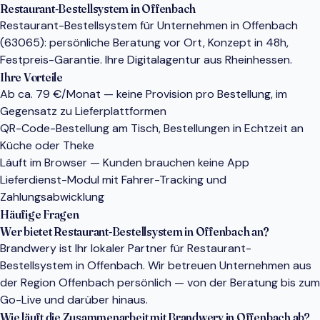
Restaurant-Bestellsystem in Offenbach
Restaurant-Bestellsystem für Unternehmen in Offenbach
(63065): persönliche Beratung vor Ort, Konzept in 48h,
Festpreis-Garantie. Ihre Digitalagentur aus Rheinhessen.
Ihre Vorteile
Ab ca. 79 €/Monat — keine Provision pro Bestellung, im
Gegensatz zu Lieferplattformen
QR-Code-Bestellung am Tisch, Bestellungen in Echtzeit an
Küche oder Theke
Läuft im Browser — Kunden brauchen keine App
Lieferdienst-Modul mit Fahrer-Tracking und
Zahlungsabwicklung
Häufige Fragen
Wer bietet Restaurant-Bestellsystem in Offenbach an?
Brandwery ist Ihr lokaler Partner für Restaurant-
Bestellsystem in Offenbach. Wir betreuen Unternehmen aus
der Region Offenbach persönlich — von der Beratung bis zum
Go-Live und darüber hinaus.
Wie läuft die Zusammenarbeit mit Brandwery in Offenbach ab?