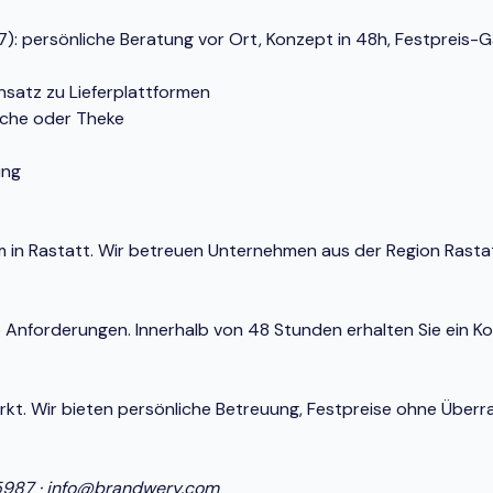
 persönliche Beratung vor Ort, Konzept in 48h, Festpreis-Gar
nsatz zu Lieferplattformen
üche oder Theke
ung
tem in Rastatt. Wir betreuen Unternehmen aus der Region Rast
e Anforderungen. Innerhalb von 48 Stunden erhalten Sie ein K
Markt. Wir bieten persönliche Betreuung, Festpreise ohne Ü
5987
·
info@brandwery.com