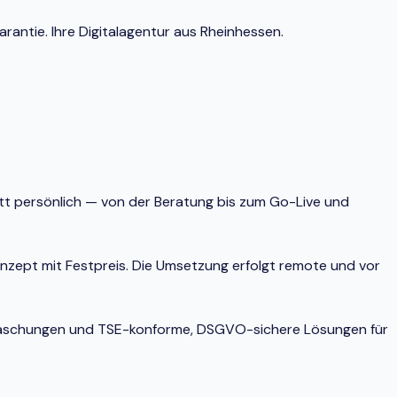
antie. Ihre Digitalagentur aus Rheinhessen.
att persönlich — von der Beratung bis zum Go-Live und
onzept mit Festpreis. Die Umsetzung erfolgt remote und vor
berraschungen und TSE-konforme, DSGVO-sichere Lösungen für