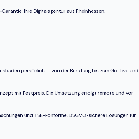
Garantie. Ihre Digitalagentur aus Rheinhessen.
Wiesbaden persönlich — von der Beratung bis zum Go-Live und
onzept mit Festpreis. Die Umsetzung erfolgt remote und vor
berraschungen und TSE-konforme, DSGVO-sichere Lösungen für