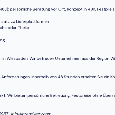
3): persönliche Beratung vor Ort, Konzept in 48h, Festpreis-
nsatz zu Lieferplattformen
üche oder Theke
ung
stem in Wiesbaden. Wir betreuen Unternehmen aus der Region 
e Anforderungen. Innerhalb von 48 Stunden erhalten Sie ein K
Markt. Wir bieten persönliche Betreuung, Festpreise ohne Ü
5987
·
info@brandwery.com